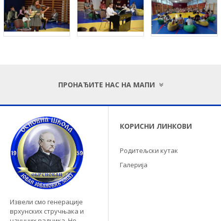
ПРОНАЂИТЕ НАС НА МАПИ
КОРИСНИ ЛИНКОВИ
Родитељски кутак
Галерија
Извели смо генерације
врхунских стручњака и
научних радника. Не