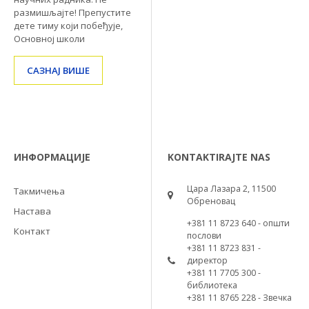
размишљајте! Препустите
дете тиму који побеђује,
Основној школи
САЗНАЈ ВИШЕ
ИНФОРМАЦИЈЕ
KONTAKTIRAJTE NAS
Цара Лазара 2, 11500
Такмичења
Обреновац
Настава
+381 11 8723 640 - општи
Контакт
послови
+381 11 8723 831 -
директор
+381 11 7705 300 -
библиотека
+381 11 8765 228 - Звечка