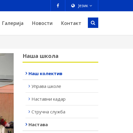
Језик
Галерија
Новости
Контакт
Наша школа
Наш колектив
Управа школе
Наставни кадар
Стручна служба
Настава