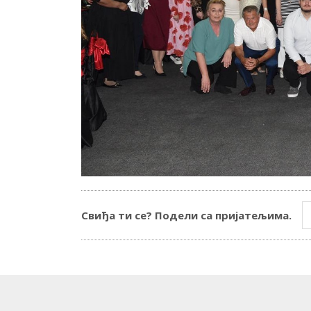
Свиђа ти се? Подели са пријатељима.