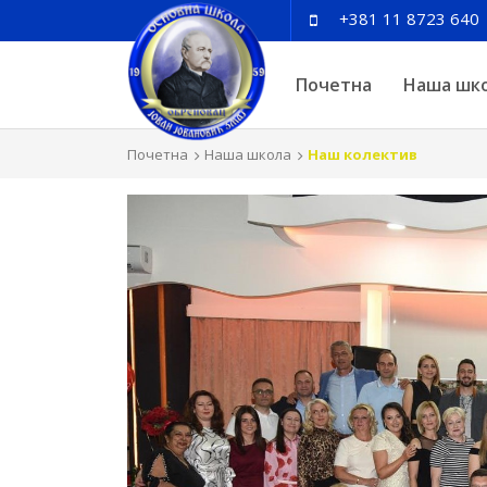
+381 11 8723 640
Почетна
Наша шк
Почетна
Наша школа
Наш колектив