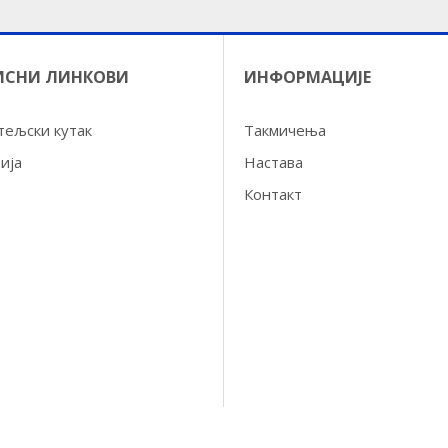
ИСНИ ЛИНКОВИ
ИНФОРМАЦИЈЕ
тељски кутак
Такмичења
ија
Настава
Контакт