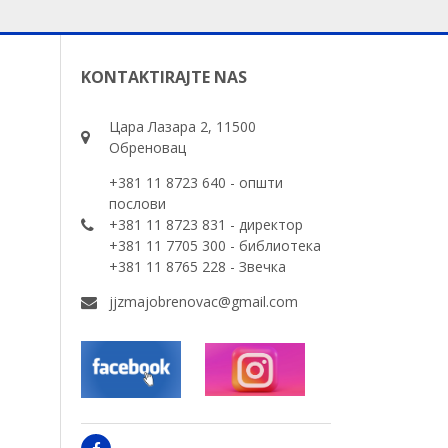
KONTAKTIRAJTE NAS
Цара Лазара 2, 11500
Обреновац
+381 11 8723 640 - општи
послови
+381 11 8723 831 - директор
+381 11 7705 300 - библиотека
+381 11 8765 228 - Звечка
jjzmajobrenovac@gmail.com