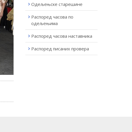
Одељењске старешине
Распоред часова по
одељењима
Распоред часова наставника
Распоред писаних провера