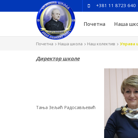
+381 11 8723 640
Почетна
Наша шк
Почетна
Наша школа
Наш колектив
Управа 
Директор школе
Тања Зељић Радосављевић