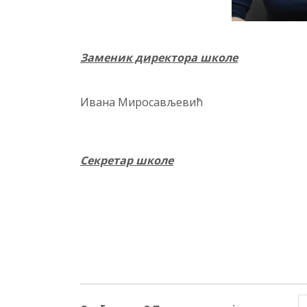
Заменик директора школе
Ивана Миросављевић
Секретар школе