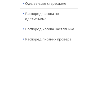
Одељењске старешине
Распоред часова по
одељењима
Распоред часова наставника
Распоред писаних провера