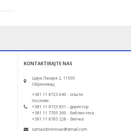
KONTAKTIRAJTE NAS
Цара Лазара 2, 11500
Обреновац
+381 11 8723 640 - општи
послови
+381 11 8723 831 - директор
+381 11 7705 300 - библиотека
+381 11 8765 228 - Звечка
jjzmajobrenovac@gmail.com