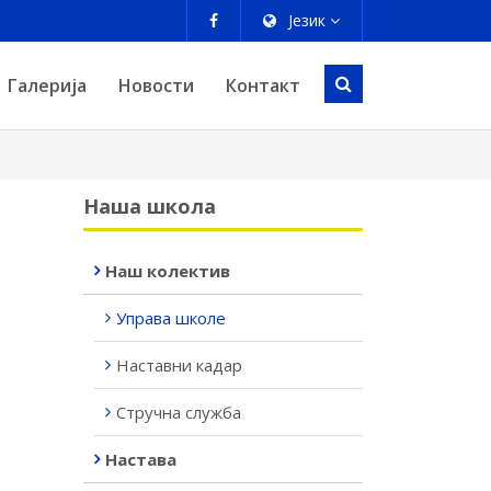
Језик
Галерија
Новости
Контакт
Наша школа
Наш колектив
Управа школе
Наставни кадар
Стручна служба
Настава