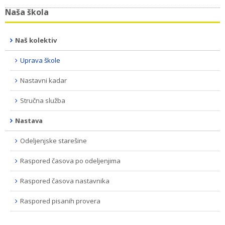
Naša škola
Naš kolektiv
Uprava škole
Nastavni kadar
Stručna služba
Nastava
Odeljenjske starešine
Raspored časova po odeljenjima
Raspored časova nastavnika
Raspored pisanih provera