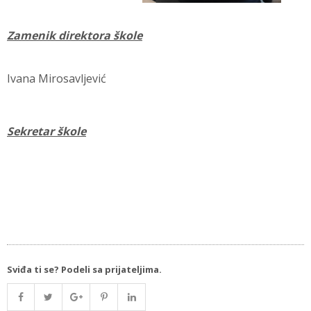
Zamenik direktora škole
Ivana Mirosavljević
Sekretar škole
Sviđa ti se? Podeli sa prijateljima.