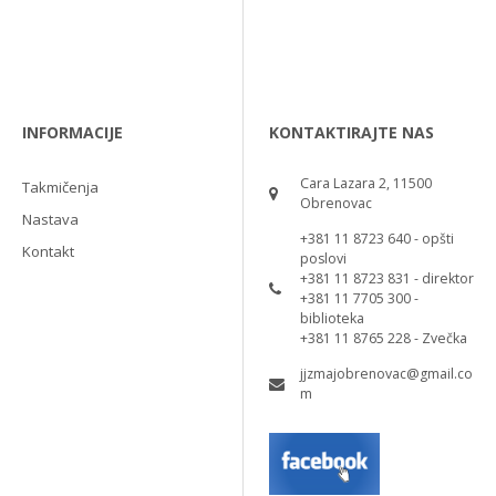
INFORMACIJE
KONTAKTIRAJTE NAS
Cara Lazara 2, 11500
Takmičenja
Obrenovac
Nastava
+381 11 8723 640 - opšti
Kontakt
poslovi
+381 11 8723 831 - direktor
+381 11 7705 300 -
biblioteka
+381 11 8765 228 - Zvečka
jjzmajobrenovac@gmail.co
m