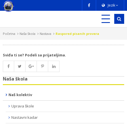
Jezik
Početna
Naša škola
Nastava
Raspored pisanih provera
Sviđa ti se? Podeli sa prijateljima.
Naša škola
Naš kolektiv
Uprava škole
Nastavni kadar