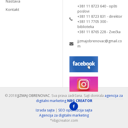
Nastava
+381 11 8723 640 - opšti
Kontakt
poslovi
+381 11 8723 831 - direktor
+381 11 7705 300 -
biblioteka
+381 11 8765 228 - Zvečka
jjzmajobrenovac@gmail.co
m
© 2018
JJZMAJ OBRENOVAC
. Sva prava zadržana. Sajt donirala
agencija za
digitalni marketing
NBG CREATOR
Izrada sajta
|
SEO optimizcija sajta
Agencija za digitalni marketing
*nbgcreator.com