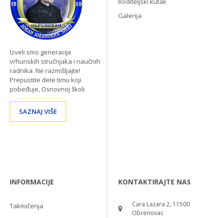
Roditeljski kutak
Galerija
Izveli smo generacije
vrhunskih stručnjaka i naučnih
radnika. Ne razmišljajte!
Prepustite dete timu koji
pobeđuje, Osnovnoj školi
SAZNAJ VIŠE
INFORMACIJE
KONTAKTIRAJTE NAS
Cara Lazara 2, 11500
Takmičenja
Obrenovac