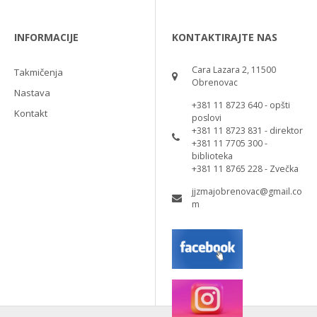
INFORMACIJE
KONTAKTIRAJTE NAS
Cara Lazara 2, 11500
Takmičenja
Obrenovac
Nastava
+381 11 8723 640 - opšti
Kontakt
poslovi
+381 11 8723 831 - direktor
+381 11 7705 300 -
biblioteka
+381 11 8765 228 - Zvečka
jjzmajobrenovac@gmail.co
m