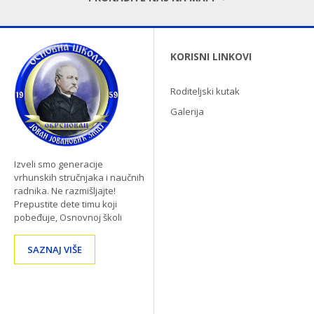
KORISNI LINKOVI
Roditeljski kutak
Galerija
Izveli smo generacije
vrhunskih stručnjaka i naučnih
radnika. Ne razmišljajte!
Prepustite dete timu koji
pobeđuje, Osnovnoj školi
SAZNAJ VIŠE