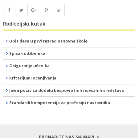
Roditeljski kutak
Upis dece u prvi razred osnovne škole
Spisak udžbenika
Osiguranje učenika
Kriterijumi ocenjivanja
Javni poziv za dodelu bespovratnih novčanih sredstava
Standardi kompetencija za profesiju nastavnika
PRONAĐITE NAS NA MAPI