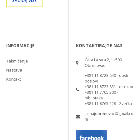
SAZNAJ VIŠE
INFORMACIJE
KONTAKTIRAJTE NAS
Cara Lazara 2, 11500
Takmičenja
Obrenovac
Nastava
+381 11 8723 640 - opšti
Kontakt
poslovi
+381 11 8723 831 - direktor
+381 11 7705 300 -
biblioteka
+381 11 8765 228 - Zvečka
jjzmajobrenovac@gmail.co
m