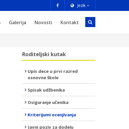
Jezik
a
Galerija
Novosti
Kontakt
Roditeljski kutak
Upis dece u prvi razred
osnovne škole
Spisak udžbenika
Osiguranje učenika
Kriterijumi ocenjivanja
Javni poziv za dodelu