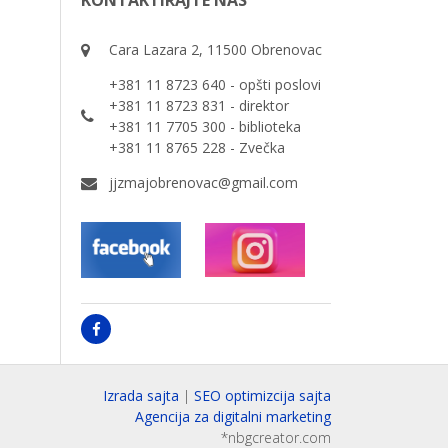
KONTAKTIRAJTE NAS
Cara Lazara 2, 11500 Obrenovac
+381 11 8723 640 - opšti poslovi
+381 11 8723 831 - direktor
+381 11 7705 300 - biblioteka
+381 11 8765 228 - Zvečka
jjzmajobrenovac@gmail.com
Izrada sajta
|
SEO optimizcija sajta
Agencija za digitalni marketing
*nbgcreator.com