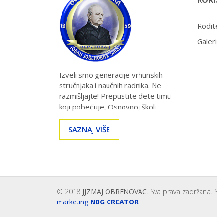
KORI
Rodite
Galeri
Izveli smo generacije vrhunskih
stručnjaka i naučnih radnika. Ne
razmišljajte! Prepustite dete timu
koji pobeđuje, Osnovnoj školi
SAZNAJ VIŠE
© 2018
JJZMAJ OBRENOVAC
. Sva prava zadržana. 
marketing
NBG CREATOR