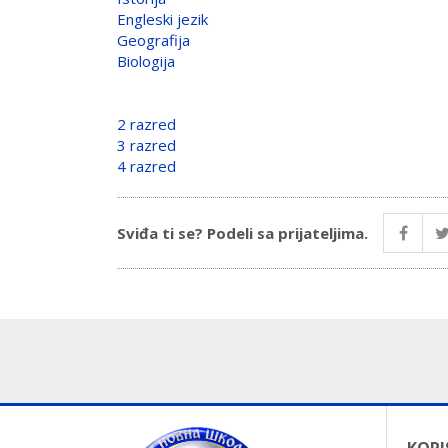
Engleski jezik
Geografija
Biologija
2 razred
3 razred
4 razred
Sviđa ti se? Podeli sa prijateljima.