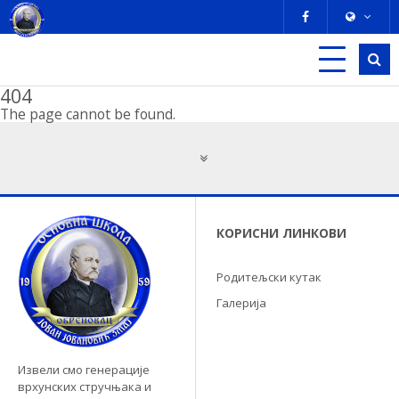
404
The page cannot be found.
КОРИСНИ ЛИНКОВИ
Родитељски кутак
Галерија
Извели смо генерације
врхунских стручњака и