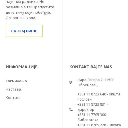
научних радника. Не
размишљајте! Препустите
дете тиму који побеђује,
Основној школи
САЗНАЈ ВИШЕ
ИНФОРМАЦИЈЕ
KONTAKTIRAJTE NAS
Цара Лазара 2, 11500
Такмичења
Обреновац
Настава
+381 11 8723 640 - општи
Контакт
послови
+381 11 8723 831 -
директор
+381 11 7705 300 -
библиотека
+381 11 8765 228 - Звечка